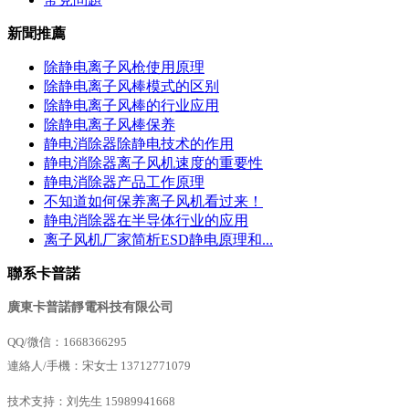
新聞推薦
除静电离子风枪使用原理
除静电离子风棒模式的区别
除静电离子风棒的行业应用
除静电离子风棒保养
静电消除器除静电技术的作用
静电消除器离子风机速度的重要性
静电消除器产品工作原理
不知道如何保养离子风机看过来！
静电消除器在半导体行业的应用
离子风机厂家简析ESD静电原理和...
聯系卡普諾
廣東卡普諾靜電科技有限公司
QQ/微信：1668366295
連絡人/
手機：宋女士
13712771079
技术支持：刘先生 15989941668