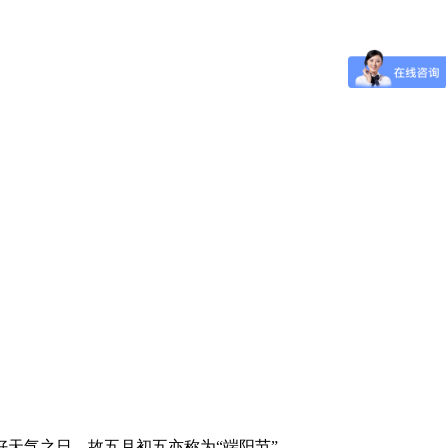
天气之日，故五月初五亦称为“端阳节”。