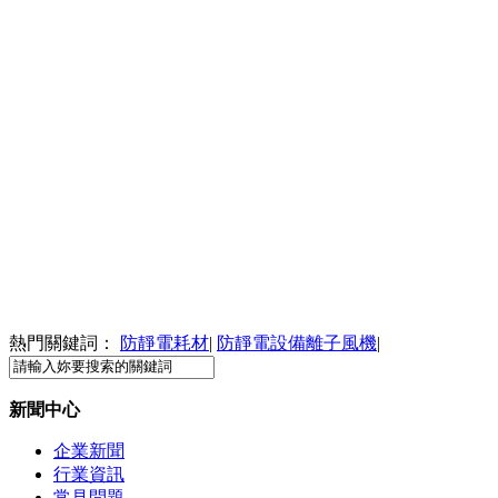
熱門關鍵詞：
防靜電耗材
|
防靜電設備離子風機
|
新聞中心
企業新聞
行業資訊
常見問題