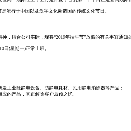
节是流行于中国以及汉字文化圈诸国的传统文化节日。
精神，结合公司实际，现将“2019年端午节”放假的有关事宜通知
月10日(星期一)正常上班。
研发工业除静电设备、防静电耗材、民用静电消除器等产品；
相应的产品，真正解除客户后顾之忧。