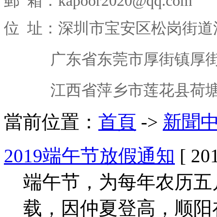
郵 箱：kapoor2020@qq.com
位 址：深圳市宝安区松岗街道
广东省东莞市厚街镇厚街西
江西省萍乡市莲花县荷塘乡
當前位置：
首頁
->
新聞
2019端午节放假通知
[ 20
端午节，为每年农历五
载，因仲夏登高，顺阳