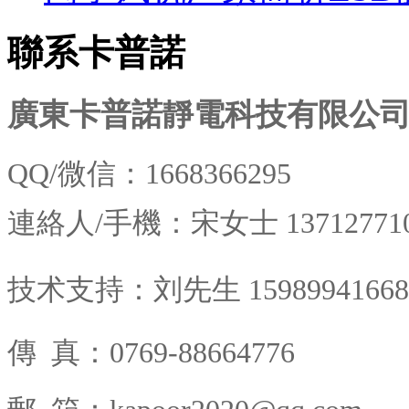
聯系卡普諾
廣東卡普諾靜電科技有限公
QQ/微信：1668366295
連絡人/
手機：宋女士
13712771
技术支持：刘先生 15989941668
傳 真
：0769-88664776