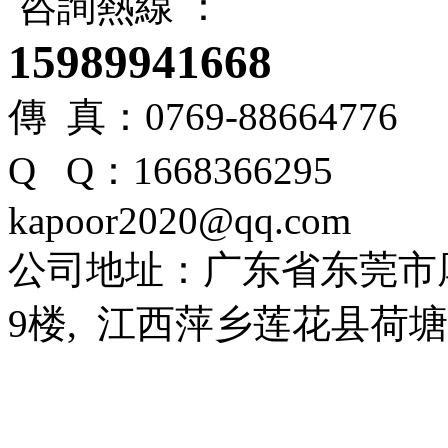
咨詢熱線 ：
15989941668
傳 真：0769-88664776
Q Q：166836
kapoor2020@qq.com
公司地址：广东省东莞市
9楼, 江西萍乡莲花县荷塘