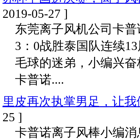
2019-05-27 ]
东莞离子风机公司卡普诺
3：0战胜泰国队连续1
毛球的迷弟，小编兴奋
卡普诺....
里皮再次执掌男足，让我
25 ]
卡普诺离子风棒小编消息