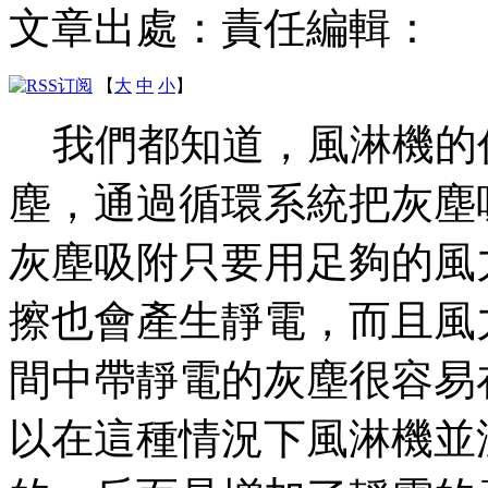
文章出處：
責任編輯：
【
大
中
小
】
我們都知道，風淋機的
塵，通過循環系統把灰塵
灰塵吸附只要用足夠的風
擦也會產生靜電，而且風
間中帶靜電的灰塵很容易
以在這種情況下風淋機並