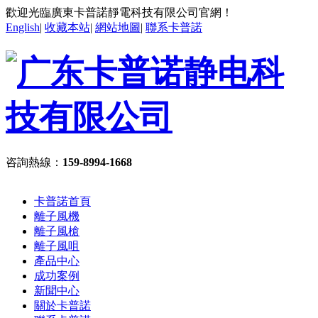
歡迎光臨廣東卡普諾靜電科技有限公司官網！
English
|
收藏本站
|
網站地圖
|
聯系卡普諾
咨詢熱線：
159-8994-1668
卡普諾首頁
離子風機
離子風槍
離子風咀
產品中心
成功案例
新聞中心
關於卡普諾