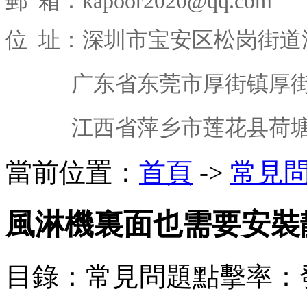
郵 箱：kapoor2020@qq.com
位 址：深圳市宝安区松岗街道
广东省东莞市厚街镇厚街西
江西省萍乡市莲花县荷塘乡
當前位置：
首頁
->
常見
風淋機裏面也需要安裝
目錄：常見問題
點擊率：