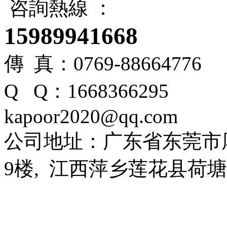
咨詢熱線 ：
15989941668
傳 真：0769-88664776
Q Q：166836
kapoor2020@qq.com
公司地址：广东省东莞市
9楼, 江西萍乡莲花县荷塘