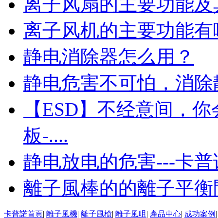
离子风扇的主要功能及
离子风机的主要功能有
静电消除器怎么用？
静电危害不可怕，消除
【ESD】不经意间，
板-....
静电放电的危害---卡
離子風棒的的離子平衡
卡普諾首頁
|
離子風機
|
離子風槍
|
離子風咀
|
產品中心
|
成功案例