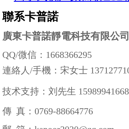
聯系卡普諾
廣東卡普諾靜電科技有限公
QQ/微信：1668366295
連絡人/
手機：宋女士
13712771
技术支持：刘先生 15989941668
傳 真
：0769-88664776