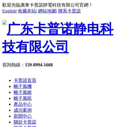
歡迎光臨廣東卡普諾靜電科技有限公司官網！
English
|
收藏本站
|
網站地圖
|
聯系卡普諾
咨詢熱線：
159-8994-1668
卡普諾首頁
離子風機
離子風槍
離子風咀
產品中心
成功案例
新聞中心
關於卡普諾