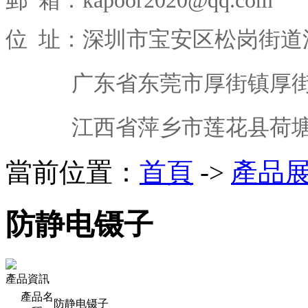
郵 箱：kapoor2020@qq.com
位 址：深圳市宝安区松岗街道
广东省东莞市厚街镇厚街西
江西省萍乡市莲花县荷塘乡
當前位置：
首頁
->
產品
防静电镊子
產品資訊
產品名
防静电镊子