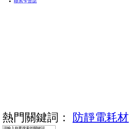
聯系卡普諾
熱門關鍵詞：
防靜電耗材