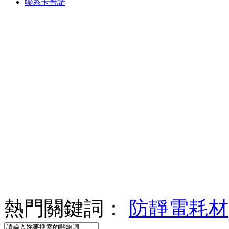
聯系卡普諾
熱門關鍵詞：
防靜電耗材