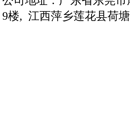
公司地址：广东省东莞市
9楼, 江西萍乡莲花县荷塘