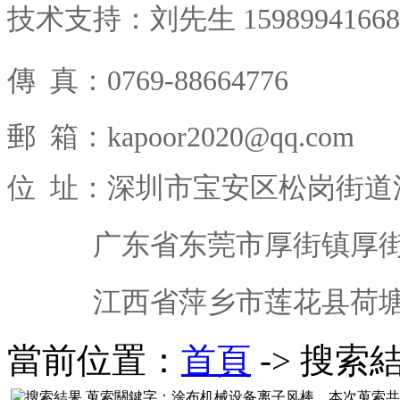
技术支持：刘先生 15989941668
傳 真
：0769-88664776
郵 箱：kapoor2020@qq.com
位 址：深圳市宝安区松岗街道
广东省东莞市厚街镇厚街西
江西省萍乡市莲花县荷塘乡
當前位置：
首頁
-> 搜索
蒐索關鍵字：
涂布机械设备离子风棒
，本次蒐索