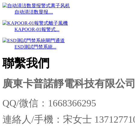
自动清洁数显报....
KAPOOR-01報警式...
ESD測試門禁系統...
聯繫我們
廣東卡普諾靜電科技有限公
QQ/微信：1668366295
連絡人/
手機：宋女士
13712771