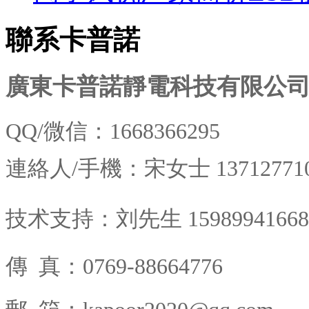
聯系卡普諾
廣東卡普諾靜電科技有限公
QQ/微信：1668366295
連絡人/
手機：宋女士
13712771
技术支持：刘先生 15989941668
傳 真
：0769-88664776