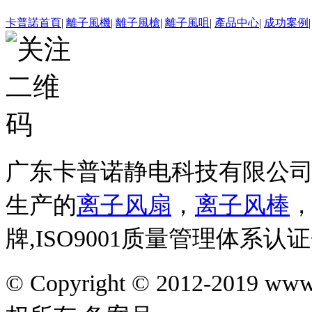
卡普諾首頁
|
離子風機
|
離子風槍
|
離子風咀
|
產品中心
|
成功案例
广东卡普诺静电科技有限公
生产的
离子风扇
，
离子风棒
牌,ISO9001质量管理体系认
© Copyright © 2012-201