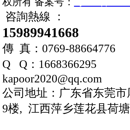
权所有
备案号：
粤ICP备1610
咨詢熱線 ：
15989941668
傳 真：0769-88664776
Q Q：166836
kapoor2020@qq.com
公司地址：广东省东莞市
9楼, 江西萍乡莲花县荷塘