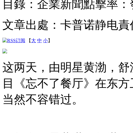
目錄：企業新聞
點擊率：
文章出處：卡普诺静电
責
【
大
中
小
】
这两天，由明星黄渤，舒
目《忘不了餐厅》在东方
当然不容错过。