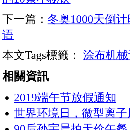
下一篇：
冬奥1000天倒
语
本文Tags標籤：
涂布机械
相關資訊
2019端午节放假通知
世界环境日，微型离子
90后孙宇晨拍天价午