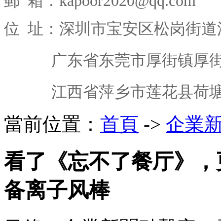
郵 箱：kapoor2020@qq.com
位 址：深圳市宝安区松岗街道
广东省东莞市厚街镇厚街西
江西省萍乡市莲花县荷塘乡
當前位置：
首頁
->
企業
看了《忘不了餐厅》，
备离子风棒