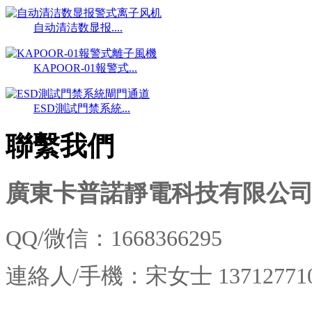
自动清洁数显报....
KAPOOR-01報警式...
ESD測試門禁系統...
聯繫我們
廣東卡普諾靜電科技有限公
QQ/微信：1668366295
連絡人/
手機：宋女士
13712771