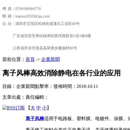
傳 真
：0769-88664776
郵 箱：kapoor2020@qq.com
位 址：深圳市宝安区松岗街道溪头工业区68号
广东省东莞市厚街镇厚街西环路联东U谷5栋9楼
江西省萍乡市莲花县荷塘乡珊溪村80号
當前位置：
首頁
->
企業新聞
离子风棒高效消除静电在各行业的应用
目錄：企業新聞
點擊率：
發佈時間：2018-10-11
文章出處：
責任編輯：
【
大
中
小
】
离子风棒
适用于电路板、塑料膜、电镀件、涂膜、
离子棒工作时会产生正负离子流，关于体重轻盈的物