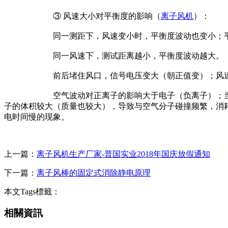
③ 风速大小对平衡度的影响（
离子风机
）：
同一测距下，风速变小时，平衡度波动也变小；平衡度
同一风速下，测试距离越小，平衡度波动越大。
前后堵住风口，信号电压变大（朝正值变）；风速变小时
空气波动对正离子的影响大于电子（负离子）；当风扇开
子的体积较大（质量也较大），导致与空气分子碰撞频繁，消
电时间慢的现象。
上一篇：
离子风机生产厂家-普国实业2018年国庆放假通知
下一篇：
离子风棒的固定式消除静电原理
本文Tags標籤：
相關資訊