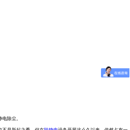
静电除尘。
也不是新起之秀，但在
除静电
设备开展这么久以来，依然占有一