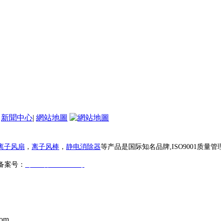
|
新聞中心
|
網站地圖
离子风扇
，
离子风棒
，
静电消除器
等产品是国际知名品牌,ISO9001质量
备案号：
粤ICP备16107580号
om