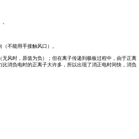
）。
（不能用手接触风口）。
风时，原值为负）；但在离子传递到极板过程中，由于正离
力比消负电时的正离子大许多，所以出现了消正电时间快，消负