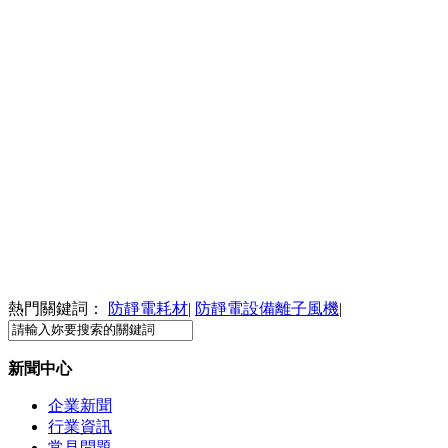
熱門關鍵詞：
防靜電耗材
|
防靜電設備離子風機
|
新聞中心
企業新聞
行業資訊
常見問題