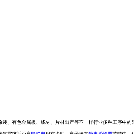
涂装、有色金属板、线材、片材出产等不一样行业多种工序中的
体需求近距离
除静电
很有协助。离子棒在
静电消除器
范畴中，