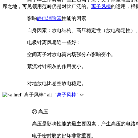
席之地，可见领用范畴仍是对比广泛的。
离子风棒
的运用，根
影响
静电消除器
性能的因素
自身因素：放电结构、高压稳定性（放电稳定性）、风
电极针离风扇近一些好：
空间离子对放电筒内场强分布影响变小。
紊流对针积灰的作用变小。
对地放电比悬空放电稳定。
离子风棒" alt="
离子风棒
" />
② 高压
高压是影响性能的最主要因素，产生高压的电路单元频
电子密封胶的好坏非常重要。